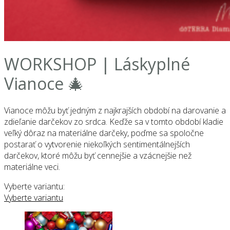
WORKSHOP | Láskyplné
Vianoce 🎄
Vianoce môžu byť jedným z najkrajších období na darovanie a
zdieľanie darčekov zo srdca. Keďže sa v tomto období kladie
veľký dôraz na materiálne darčeky, poďme sa spoločne
postarať o vytvorenie niekoľkých sentimentálnejších
darčekov, ktoré môžu byť cennejšie a vzácnejšie než
materiálne veci.
Vyberte variantu:
Vyberte variantu