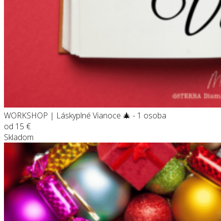
WORKSHOP | Láskyplné Vianoce 🎄 - 1 osoba
od
15
€
Skladom