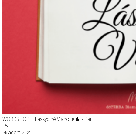
WORKSHOP | Láskyplné Vianoce 🎄 - Pár
15
€
Skladom 2 ks