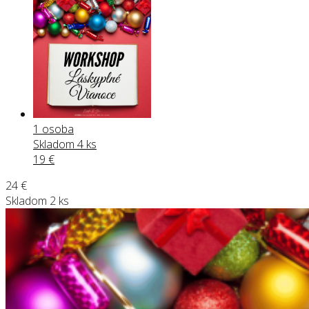
1 osoba
Skladom 4 ks
19
€
24
€
Skladom 2 ks