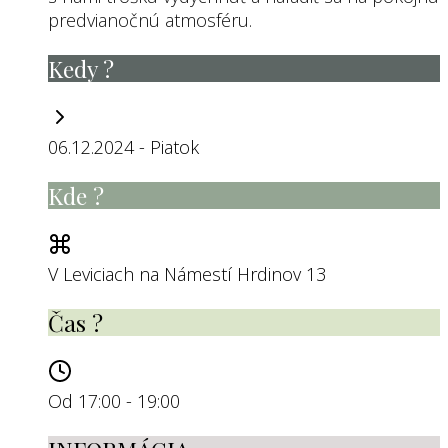
predvianočnú atmosféru.
Kedy ?
06.12.2024 - Piatok
Kde ?
V Leviciach na Námestí Hrdinov 13
Čas ?
Od 17:00 - 19:00