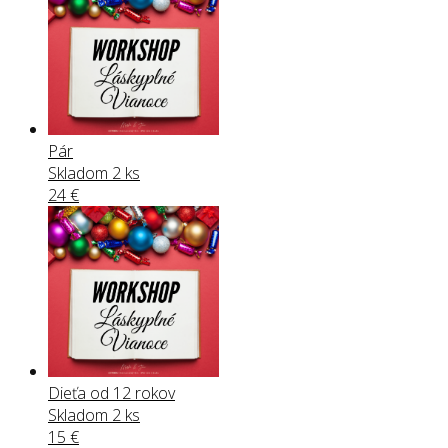
Pár
Skladom 2 ks
24
€
Dieťa od 12 rokov
Skladom 2 ks
15
€