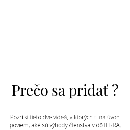
Prečo sa pridať ?
Pozri si tieto dve videá, v ktorých ti na úvod
poviem, aké sú výhody členstva v dōTERRA,