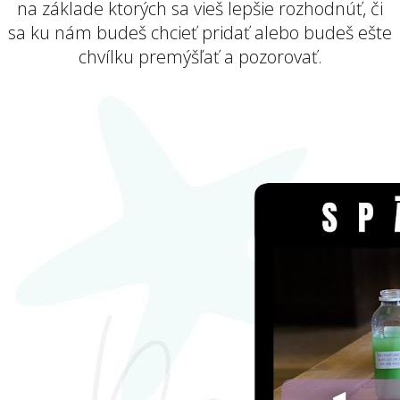
na základe ktorých sa vieš lepšie rozhodnúť, či
sa ku nám budeš chcieť pridať alebo budeš ešte
chvílku premýšľať a pozorovať.