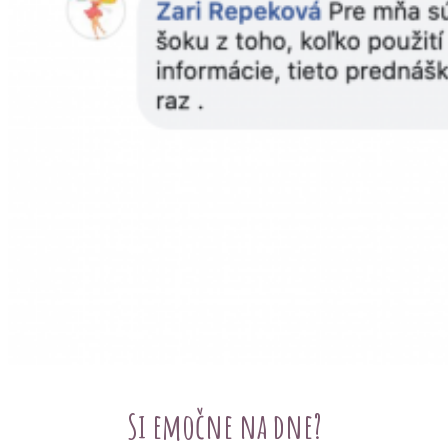
Si emočne na dne?