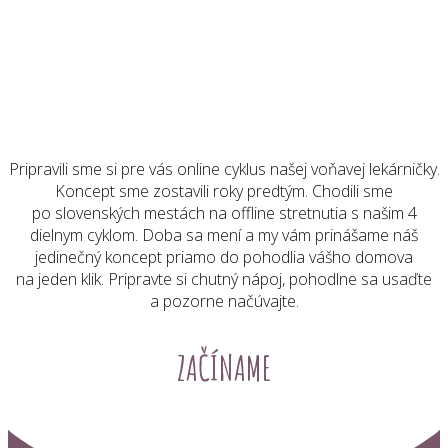
Pripravili sme si pre vás online cyklus našej voňavej lekárničky.
Koncept sme zostavili roky predtým. Chodili sme
po slovenských mestách na offline stretnutia s našim 4
dielnym cyklom. Doba sa mení a my vám prinášame náš
jedinečný koncept priamo do pohodlia vášho domova
na jeden klik. Pripravte si chutný nápoj, pohodlne sa usaďte
a pozorne načúvajte.
ZAČÍNAME