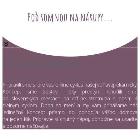
Poď somnou na nákupy...
Ako výhodne nakupovať
Pripravili sme si pre vás online cyklus našej voňavej lekárničky.
Koncept sme zostavili roky predtým. Chodili sme
po slovenských mestách na offline stretnutia s našim 4
dielnym cyklom. Doba sa mení a my vám prinášame náš
jedinečný koncept priamo do pohodlia vášho domova
na jeden klik. Pripravte si chutný nápoj, pohodlne sa usaďte
a pozorne načúvajte.