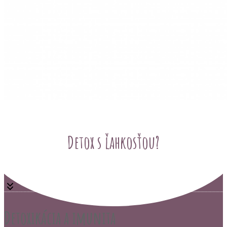
Detox s ľahkosťou?
Detoxikácia a imunita