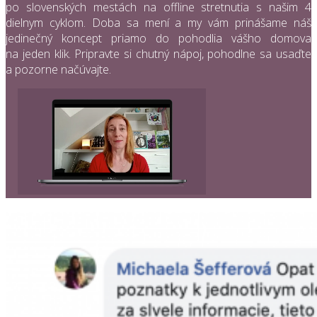
po slovenských mestách na offline stretnutia s našim 4
dielnym cyklom. Doba sa mení a my vám prinášame náš
jedinečný koncept priamo do pohodlia vášho domova
na jeden klik. Pripravte si chutný nápoj, pohodlne sa usaďte
a pozorne načúvajte.