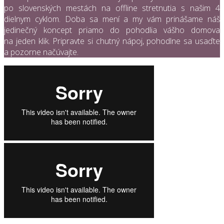
po slovenských mestách na offline stretnutia s našim 4
dielnym cyklom. Doba sa mení a my vám prinášame náš
jedinečný koncept priamo do pohodlia vášho domova
na jeden klik. Pripravte si chutný nápoj, pohodlne sa usaďte
a pozorne načúvajte.