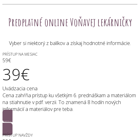
Predplatné online Voňavej lekárničky
Vyber si niektorý z balíkov a získaj hodnotné informácie.
PRÍSTUP NA MESIAC
59€
39€
Uvádzacia cena
Cena zahŕňa prístup ku všetkým 6. prednáškam a materiálom
na stiahnutie v pdf. verzii. To znamená 8 hodín nových
informácií a materiálov pre teba.
Objednať
PRÍSTUP NAVŽDY