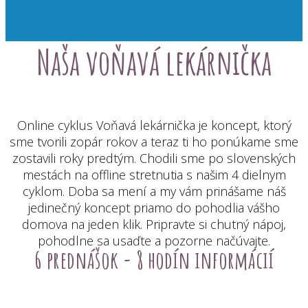
Naša voňavá lekárnička
Online cyklus Voňavá lekárnička je koncept, ktorý
sme tvorili zopár rokov a teraz ti ho ponúkame sme
zostavili roky predtým. Chodili sme po slovenských
mestách na offline stretnutia s našim 4 dielnym
cyklom. Doba sa mení a my vám prinášame náš
jedinečný koncept priamo do pohodlia vášho
domova na jeden klik. Pripravte si chutný nápoj,
pohodlne sa usaďte a pozorne načúvajte.
6 prednášok - 8 hodín informácií